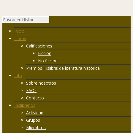
Inicio
Libros
Calificaciones
Ficción
No ficción
Premios Hislibris de literatura histórica
Info
Sobre nosotros
FAQs
Contacto
Hislibreños
Actividad
Grupos
Miembros