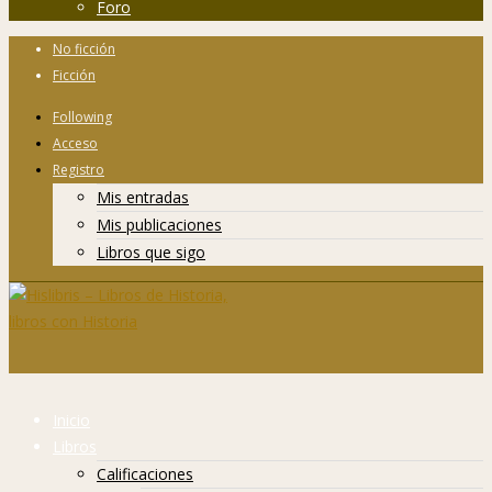
Foro
No ficción
Ficción
Following
Acceso
Registro
Mis entradas
Mis publicaciones
Libros que sigo
Inicio
Libros
Calificaciones