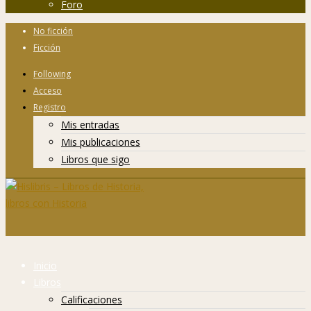
Foro
No ficción
Ficción
Following
Acceso
Registro
Mis entradas
Mis publicaciones
Libros que sigo
Inicio
Libros
Calificaciones