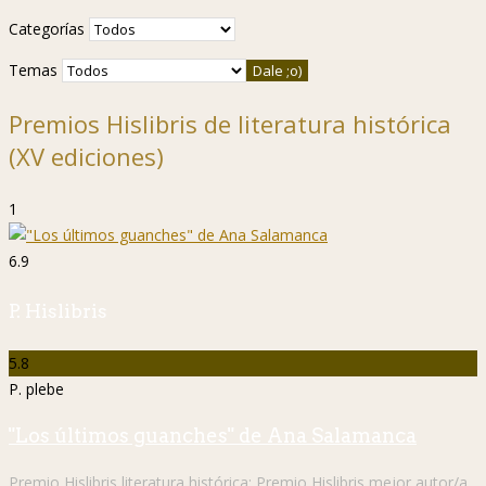
Categorías
Temas
Premios Hislibris de literatura histórica
(XV ediciones)
1
6.9
P. Hislibris
5.8
P. plebe
"Los últimos guanches" de Ana Salamanca
Premio Hislibris literatura histórica:
Premio Hislibris mejor autor/a