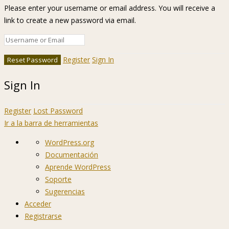
Please enter your username or email address. You will receive a
link to create a new password via email.
Register
Sign In
Sign In
Register
Lost Password
Ir a la barra de herramientas
Acerca
WordPress.org
de
Documentación
WordPress
Aprende WordPress
Soporte
Sugerencias
Acceder
Registrarse