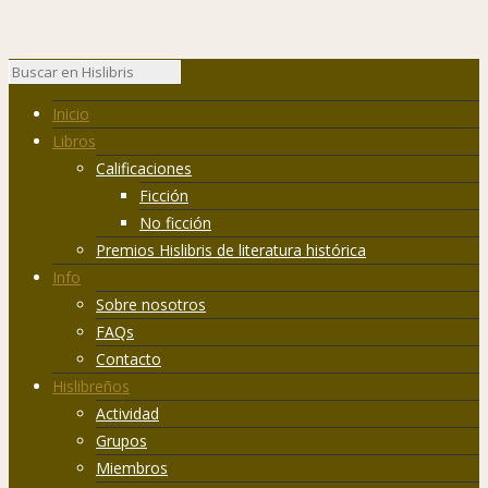
Inicio
Libros
Calificaciones
Ficción
No ficción
Premios Hislibris de literatura histórica
Info
Sobre nosotros
FAQs
Contacto
Hislibreños
Actividad
Grupos
Miembros