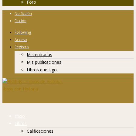
Foro
No ficción
Ficción
Following
Acceso
Registro
Mis entradas
Mis publicaciones
Libros que sigo
Inicio
Libros
Calificaciones