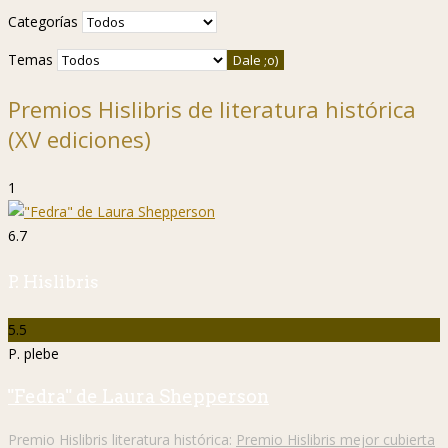
Categorías
Temas
Premios Hislibris de literatura histórica
(XV ediciones)
1
6.7
P. Hislibris
5.5
P. plebe
"Fedra" de Laura Shepperson
Premio Hislibris literatura histórica:
Premio Hislibris mejor cubierta