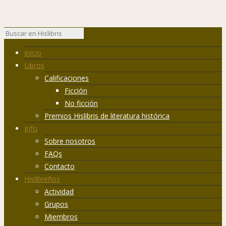
Inicio
Libros
Calificaciones
Ficción
No ficción
Premios Hislibris de literatura histórica
Info
Sobre nosotros
FAQs
Contacto
Hislibreños
Actividad
Grupos
Miembros