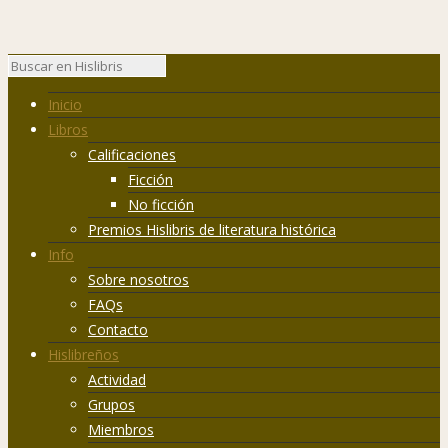
Inicio
Libros
Calificaciones
Ficción
No ficción
Premios Hislibris de literatura histórica
Info
Sobre nosotros
FAQs
Contacto
Hislibreños
Actividad
Grupos
Miembros