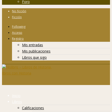
Foro
No ficción
Ficción
Following
Acceso
Registro
Mis entradas
Mis publicaciones
Libros que sigo
Inicio
Libros
Calificaciones