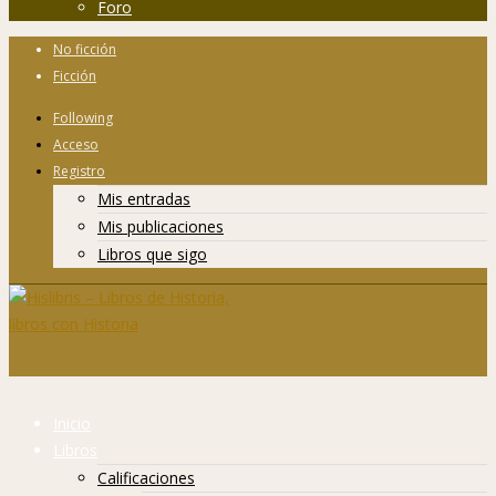
Foro
No ficción
Ficción
Following
Acceso
Registro
Mis entradas
Mis publicaciones
Libros que sigo
Inicio
Libros
Calificaciones