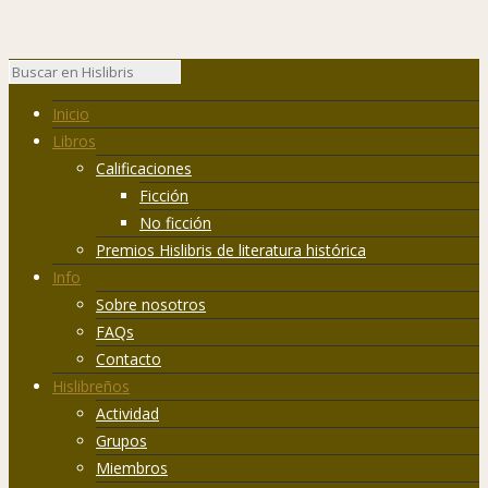
Inicio
Libros
Calificaciones
Ficción
No ficción
Premios Hislibris de literatura histórica
Info
Sobre nosotros
FAQs
Contacto
Hislibreños
Actividad
Grupos
Miembros