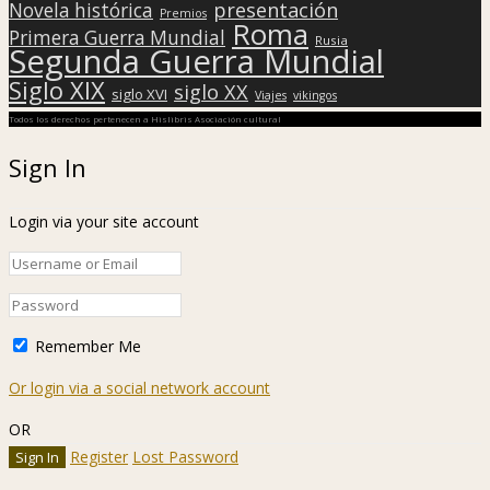
presentación
Novela histórica
Premios
Roma
Primera Guerra Mundial
Rusia
Segunda Guerra Mundial
Siglo XIX
siglo XX
siglo XVI
Viajes
vikingos
Todos los derechos pertenecen a Hislibris Asociación cultural
Sign In
Login via your site account
Remember Me
Or login via a social network account
OR
Register
Lost Password