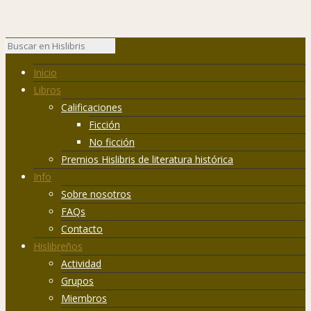
Inicio
Libros
Calificaciones
Ficción
No ficción
Premios Hislibris de literatura histórica
Info
Sobre nosotros
FAQs
Contacto
Hislibreños
Actividad
Grupos
Miembros