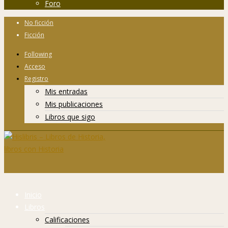
Foro
No ficción
Ficción
Following
Acceso
Registro
Mis entradas
Mis publicaciones
Libros que sigo
Inicio
Libros
Calificaciones