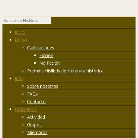
Inicio
Libros
Calificaciones
Ficción
No ficción
Premios Hislibris de literatura histórica
Info
Sobre nosotros
FAQs
Contacto
Hislibreños
Actividad
Grupos
Miembros