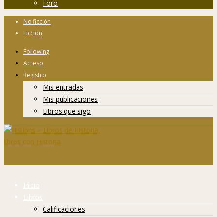
Foro
No ficción
Ficción
Following
Acceso
Registro
Mis entradas
Mis publicaciones
Libros que sigo
Inicio
Libros
Calificaciones