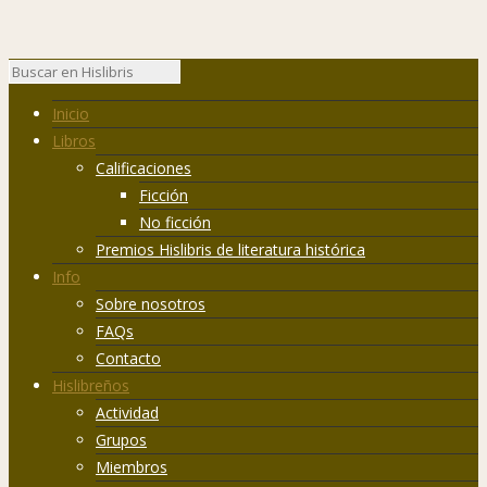
Inicio
Libros
Calificaciones
Ficción
No ficción
Premios Hislibris de literatura histórica
Info
Sobre nosotros
FAQs
Contacto
Hislibreños
Actividad
Grupos
Miembros