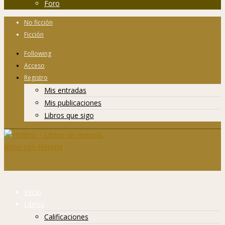
Foro
No ficción
Ficción
Following
Acceso
Registro
Mis entradas
Mis publicaciones
Libros que sigo
Inicio
Libros
Calificaciones