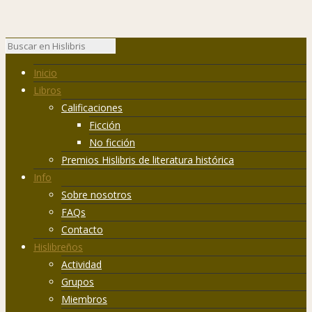
Inicio
Libros
Calificaciones
Ficción
No ficción
Premios Hislibris de literatura histórica
Info
Sobre nosotros
FAQs
Contacto
Hislibreños
Actividad
Grupos
Miembros