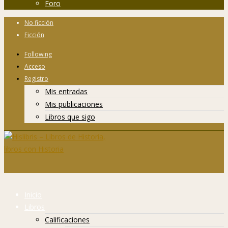
Foro
No ficción
Ficción
Following
Acceso
Registro
Mis entradas
Mis publicaciones
Libros que sigo
Inicio
Libros
Calificaciones