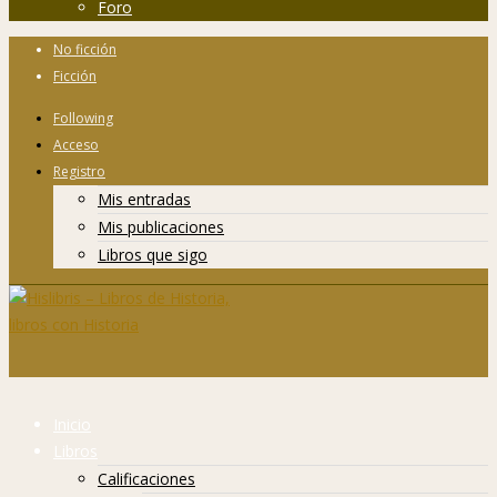
Foro
No ficción
Ficción
Following
Acceso
Registro
Mis entradas
Mis publicaciones
Libros que sigo
Inicio
Libros
Calificaciones