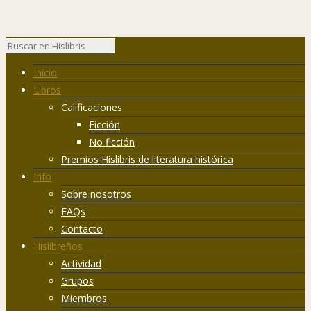
Inicio
Libros
Calificaciones
Ficción
No ficción
Premios Hislibris de literatura histórica
Info
Sobre nosotros
FAQs
Contacto
Hislibreños
Actividad
Grupos
Miembros