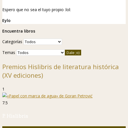
Espero que no sea el tuyo propio
:lol:
Eylo
Encuentra libros
Categorías
Temas
Premios Hislibris de literatura histórica
(XV ediciones)
1
7.5
P. Hislibris