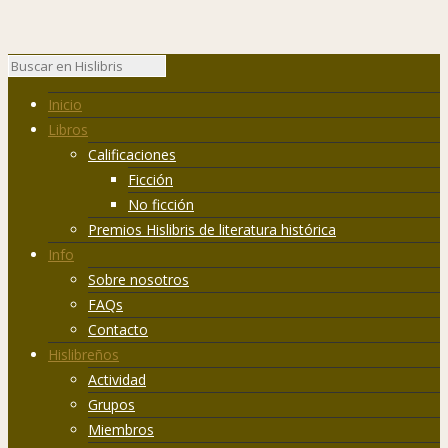
Inicio
Libros
Calificaciones
Ficción
No ficción
Premios Hislibris de literatura histórica
Info
Sobre nosotros
FAQs
Contacto
Hislibreños
Actividad
Grupos
Miembros