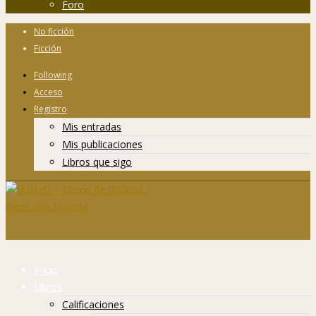
Foro
No ficción
Ficción
Following
Acceso
Registro
Mis entradas
Mis publicaciones
Libros que sigo
Inicio
Libros
Calificaciones