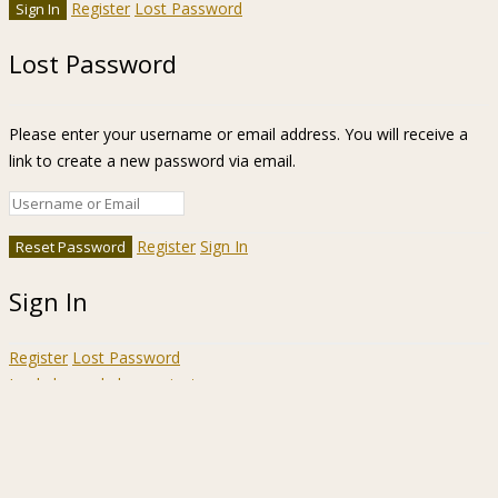
Register
Lost Password
Lost Password
Please enter your username or email address. You will receive a
link to create a new password via email.
Register
Sign In
Sign In
Register
Lost Password
Ir a la barra de herramientas
Acerca
WordPress.org
de
Documentación
WordPress
Aprende WordPress