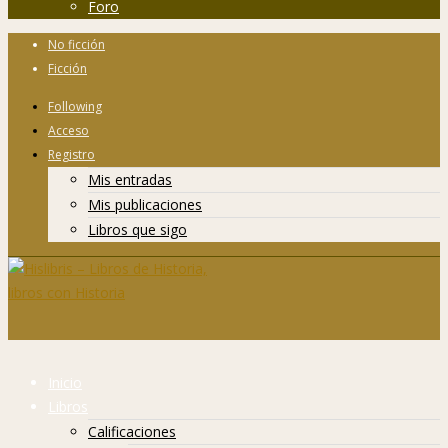
Foro
No ficción
Ficción
Following
Acceso
Registro
Mis entradas
Mis publicaciones
Libros que sigo
Inicio
Libros
Calificaciones