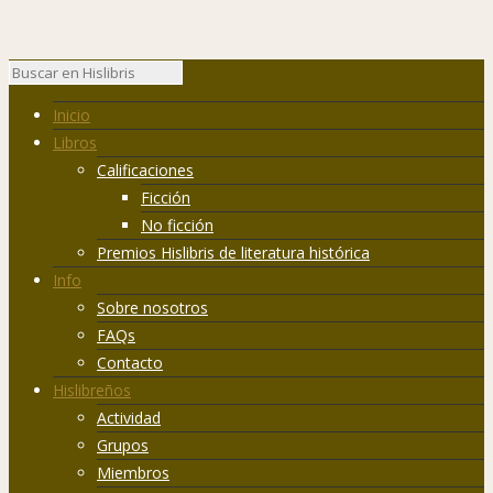
Inicio
Libros
Calificaciones
Ficción
No ficción
Premios Hislibris de literatura histórica
Info
Sobre nosotros
FAQs
Contacto
Hislibreños
Actividad
Grupos
Miembros