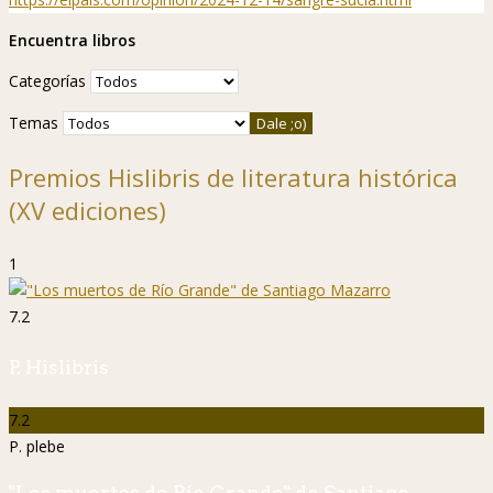
Encuentra libros
Categorías
Temas
Premios Hislibris de literatura histórica
(XV ediciones)
1
7.2
P. Hislibris
7.2
P. plebe