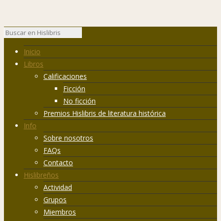
Inicio
Libros
Calificaciones
Ficción
No ficción
Premios Hislibris de literatura histórica
Info
Sobre nosotros
FAQs
Contacto
Hislibreños
Actividad
Grupos
Miembros