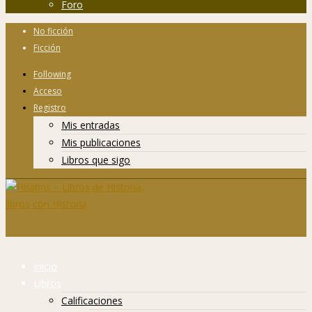
Foro
No ficción
Ficción
Following
Acceso
Registro
Mis entradas
Mis publicaciones
Libros que sigo
Inicio
Libros
Calificaciones