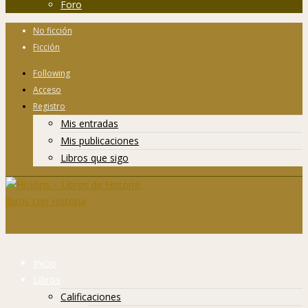
Foro
No ficción
Ficción
Following
Acceso
Registro
Mis entradas
Mis publicaciones
Libros que sigo
Inicio
Libros
Calificaciones