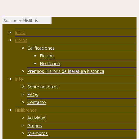
Inicio
Libros
Calificaciones
Ficción
No ficción
Premios Hislibris de literatura histórica
Info
Sobre nosotros
FAQs
Contacto
Hislibreños
Actividad
Grupos
Miembros