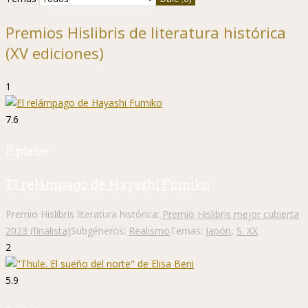
Premios Hislibris de literatura histórica
(XV ediciones)
1
7.6
P. plebe
El relámpago de Hayashi Fumiko
Premio Hislibris literatura histórica:
Premio Hislibris mejor cubierta
2023 (finalista)
Subgéneros:
Realismo
Temas:
Japón
,
S. XX
2
5.9