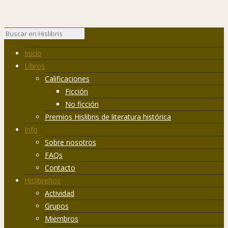
Inicio
Libros
Calificaciones
Ficción
No ficción
Premios Hislibris de literatura histórica
Info
Sobre nosotros
FAQs
Contacto
Hislibreños
Actividad
Grupos
Miembros