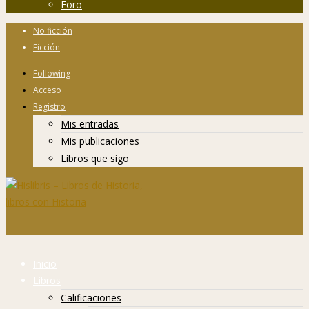
Foro
No ficción
Ficción
Following
Acceso
Registro
Mis entradas
Mis publicaciones
Libros que sigo
Inicio
Libros
Calificaciones