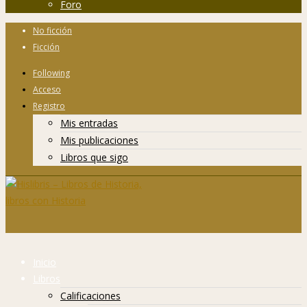
Foro
No ficción
Ficción
Following
Acceso
Registro
Mis entradas
Mis publicaciones
Libros que sigo
Inicio
Libros
Calificaciones