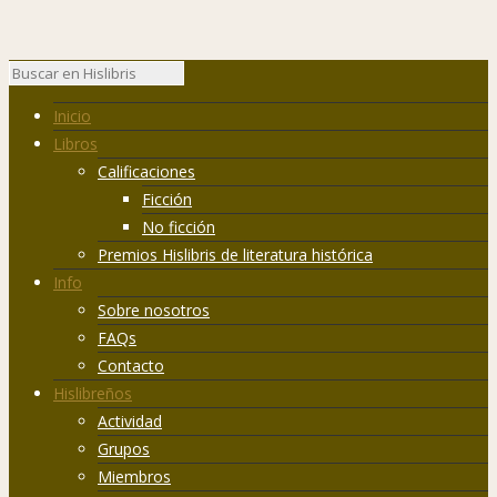
Inicio
Libros
Calificaciones
Ficción
No ficción
Premios Hislibris de literatura histórica
Info
Sobre nosotros
FAQs
Contacto
Hislibreños
Actividad
Grupos
Miembros