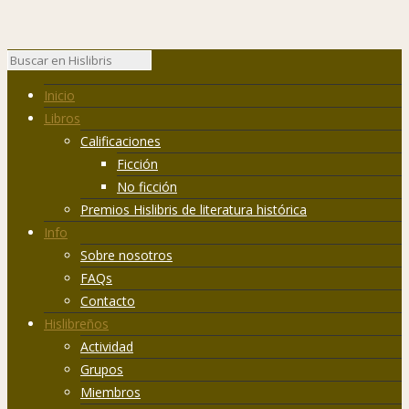
Inicio
Libros
Calificaciones
Ficción
No ficción
Premios Hislibris de literatura histórica
Info
Sobre nosotros
FAQs
Contacto
Hislibreños
Actividad
Grupos
Miembros