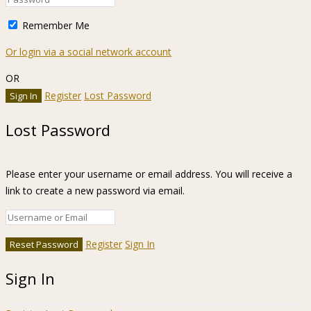
Remember Me
Or login via a social network account
OR
Register
Lost Password
Lost Password
Please enter your username or email address. You will receive a
link to create a new password via email.
Register
Sign In
Sign In