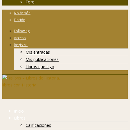
Foro
No ficción
Ficción
Following
Acceso
Registro
Mis entradas
Mis publicaciones
Libros que sigo
Inicio
Libros
Calificaciones