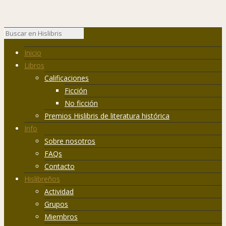
Inicio
Libros
Calificaciones
Ficción
No ficción
Premios Hislibris de literatura histórica
Info
Sobre nosotros
FAQs
Contacto
Hislibreños
Actividad
Grupos
Miembros