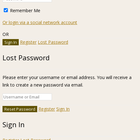
Remember Me
Or login via a social network account
OR
Register
Lost Password
Lost Password
Please enter your username or email address. You will receive a
link to create a new password via email.
Register
Sign In
Sign In