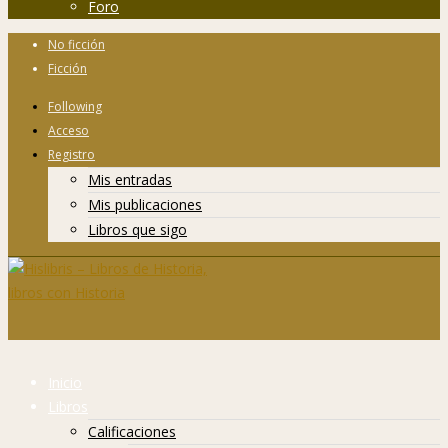
Foro
No ficción
Ficción
Following
Acceso
Registro
Mis entradas
Mis publicaciones
Libros que sigo
Inicio
Libros
Calificaciones