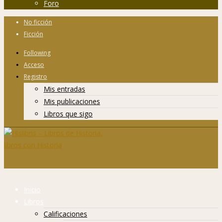
Foro
No ficción
Ficción
Following
Acceso
Registro
Mis entradas
Mis publicaciones
Libros que sigo
Inicio
Libros
Calificaciones