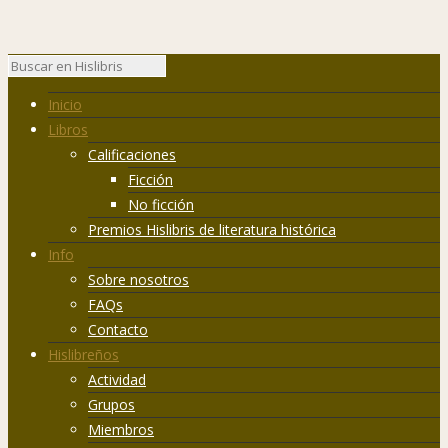
Inicio
Libros
Calificaciones
Ficción
No ficción
Premios Hislibris de literatura histórica
Info
Sobre nosotros
FAQs
Contacto
Hislibreños
Actividad
Grupos
Miembros