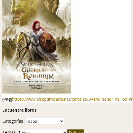
[img]
https://www.elseptimoarte.net/carteles/341/el_senor_de_los_an
Encuentra libros
Categorías
Temas