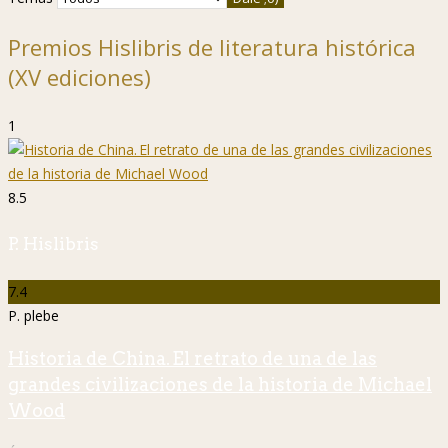
Premios Hislibris de literatura histórica
(XV ediciones)
1
8.5
P. Hislibris
7.4
P. plebe
Historia de China. El retrato de una de las
grandes civilizaciones de la historia de Michael
Wood