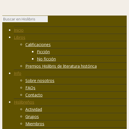
Inicio
Libros
Calificaciones
Ficción
No ficción
Premios Hislibris de literatura histórica
Info
Sobre nosotros
FAQs
Contacto
Hislibreños
Actividad
Grupos
Miembros