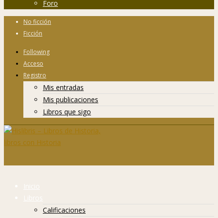
Foro
No ficción
Ficción
Following
Acceso
Registro
Mis entradas
Mis publicaciones
Libros que sigo
Inicio
Libros
Calificaciones