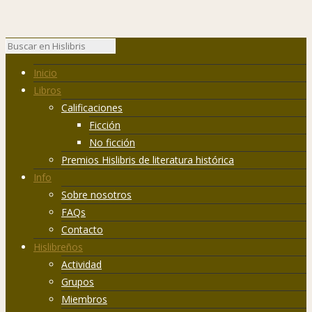
Inicio
Libros
Calificaciones
Ficción
No ficción
Premios Hislibris de literatura histórica
Info
Sobre nosotros
FAQs
Contacto
Hislibreños
Actividad
Grupos
Miembros