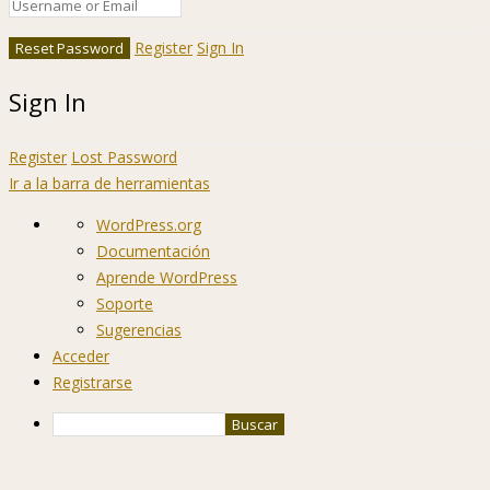
Register
Sign In
Sign In
Register
Lost Password
Ir a la barra de herramientas
Acerca
WordPress.org
de
Documentación
WordPress
Aprende WordPress
Soporte
Sugerencias
Acceder
Registrarse
Buscar