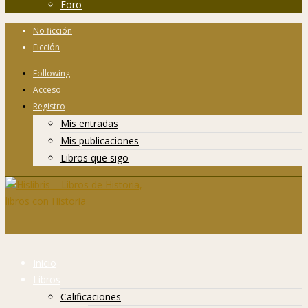
Foro
No ficción
Ficción
Following
Acceso
Registro
Mis entradas
Mis publicaciones
Libros que sigo
Inicio
Libros
Calificaciones