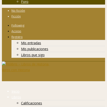
Foro
No ficción
Ficción
Following
Acceso
Registro
Mis entradas
Mis publicaciones
Libros que sigo
Inicio
Libros
Calificaciones