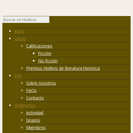
Inicio
Libros
Calificaciones
Ficción
No ficción
Premios Hislibris de literatura histórica
Info
Sobre nosotros
FAQs
Contacto
Hislibreños
Actividad
Grupos
Miembros