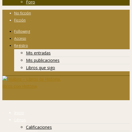
Foro
No ficción
Ficción
Following
Acceso
Registro
Mis entradas
Mis publicaciones
Libros que sigo
Inicio
Libros
Calificaciones