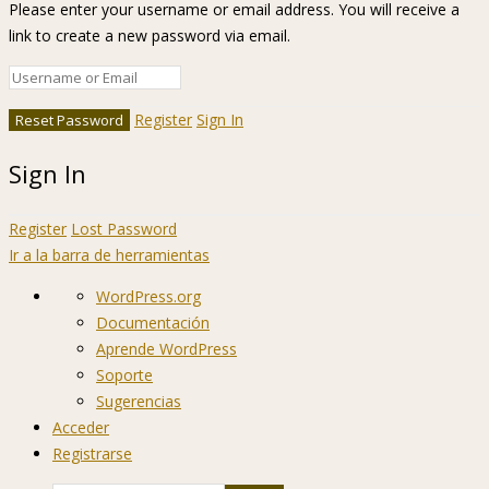
Please enter your username or email address. You will receive a
link to create a new password via email.
Register
Sign In
Sign In
Register
Lost Password
Ir a la barra de herramientas
Acerca
WordPress.org
de
Documentación
WordPress
Aprende WordPress
Soporte
Sugerencias
Acceder
Registrarse