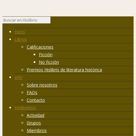
Inicio
Libros
Calificaciones
Ficción
No ficción
Premios Hislibris de literatura histórica
Info
Sobre nosotros
FAQs
Contacto
Hislibreños
Actividad
Grupos
Miembros