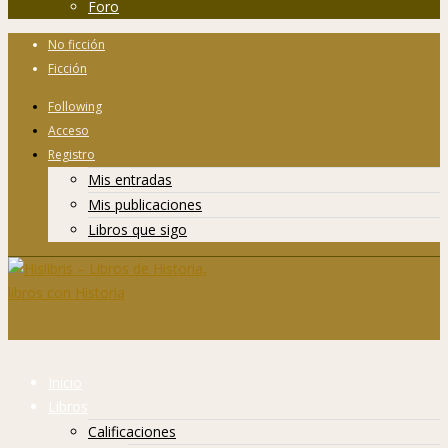
Foro
No ficción
Ficción
Following
Acceso
Registro
Mis entradas
Mis publicaciones
Libros que sigo
Inicio
Libros
Calificaciones