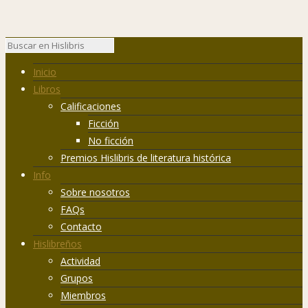
Inicio
Libros
Calificaciones
Ficción
No ficción
Premios Hislibris de literatura histórica
Info
Sobre nosotros
FAQs
Contacto
Hislibreños
Actividad
Grupos
Miembros