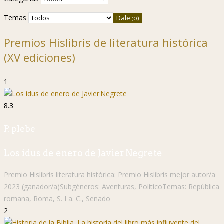
Temas
Premios Hislibris de literatura histórica
(XV ediciones)
1
8.3
P. plebe
Los idus de enero de Javier Negrete
Premio Hislibris literatura histórica:
Premio Hislibris mejor autor/a
2023 (ganador/a)
Subgéneros:
Aventuras
,
Político
Temas:
República
romana
,
Roma
,
S. I a. C.
,
Senado
2