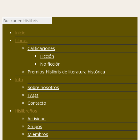
Inicio
Libros
Calificaciones
Ficción
No ficción
Premios Hislibris de literatura histórica
Info
Sobre nosotros
FAQs
Contacto
Hislibreños
Actividad
Grupos
Miembros