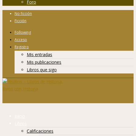
Foro
No ficción
Ficción
Following
Acceso
Registro
Mis entradas
Mis publicaciones
Libros que sigo
Inicio
Libros
Calificaciones