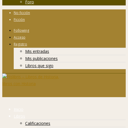
Foro
No ficción
Ficción
Following
Acceso
Registro
Mis entradas
Mis publicaciones
Libros que sigo
Inicio
Libros
Calificaciones