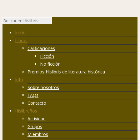
Inicio
Libros
Calificaciones
Ficción
No ficción
Premios Hislibris de literatura histórica
Info
Sobre nosotros
FAQs
Contacto
Hislibreños
Actividad
Grupos
Miembros