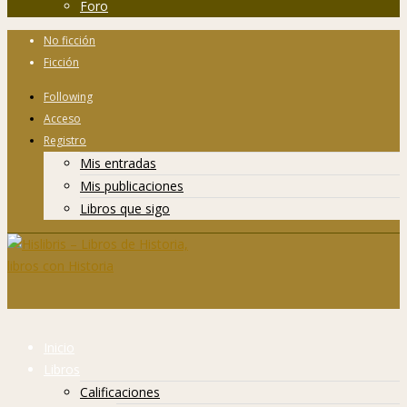
Foro
No ficción
Ficción
Following
Acceso
Registro
Mis entradas
Mis publicaciones
Libros que sigo
Inicio
Libros
Calificaciones