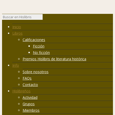
Inicio
Libros
Calificaciones
Ficción
No ficción
Premios Hislibris de literatura histórica
Info
Sobre nosotros
FAQs
Contacto
Hislibreños
Actividad
Grupos
Miembros