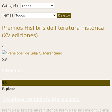
Categorías
Temas
Premios Hislibris de literatura histórica
(XV ediciones)
1
5.8
P. Hislibris
5.8
P. plebe
"Penélope" de Lidia G. Merenciano
Premio Hislibris literatura histórica:
Premio Hislibris mejor cubierta