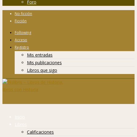
Foro
No ficción
Ficción
Following
Acceso
Registro
Mis entradas
Mis publicaciones
Libros que sigo
Inicio
Libros
Calificaciones