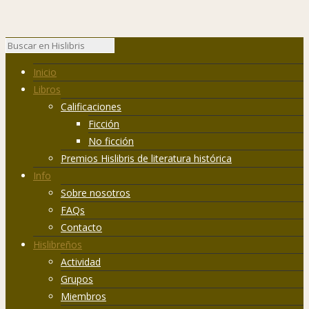
Inicio
Libros
Calificaciones
Ficción
No ficción
Premios Hislibris de literatura histórica
Info
Sobre nosotros
FAQs
Contacto
Hislibreños
Actividad
Grupos
Miembros