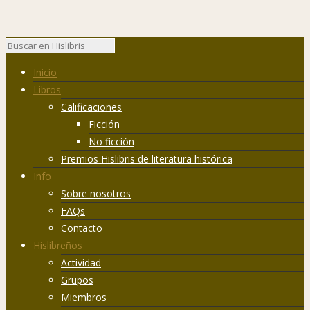
Inicio
Libros
Calificaciones
Ficción
No ficción
Premios Hislibris de literatura histórica
Info
Sobre nosotros
FAQs
Contacto
Hislibreños
Actividad
Grupos
Miembros