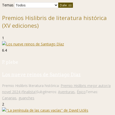
Temas
Premios Hislibris de literatura histórica
(XV ediciones)
1
6.4
P. plebe
Los nueve reinos de Santiago Díaz
Premio Hislibris literatura histórica:
Premio Hislibris mejor autor/a
novel 2024 (finalista)
Subgéneros:
Aventuras
,
Épico
Temas:
Canarias
,
guanches
2