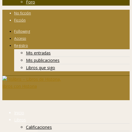
Foro
No ficción
Ficción
Following
Acceso
Registro
Mis entradas
Mis publicaciones
Libros que sigo
Inicio
Libros
Calificaciones