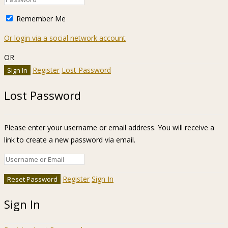
Remember Me
Or login via a social network account
OR
Register
Lost Password
Lost Password
Please enter your username or email address. You will receive a
link to create a new password via email.
Register
Sign In
Sign In