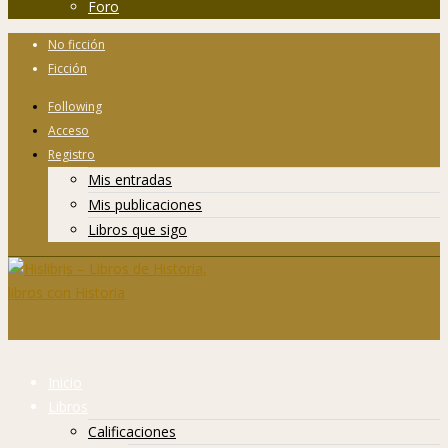
Foro
No ficción
Ficción
Following
Acceso
Registro
Mis entradas
Mis publicaciones
Libros que sigo
Inicio
Libros
Calificaciones