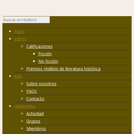
Inicio
Libros
Calificaciones
Ficción
No ficción
Premios Hislibris de literatura histórica
Info
Sobre nosotros
FAQs
Contacto
Hislibreños
Actividad
Grupos
Miembros