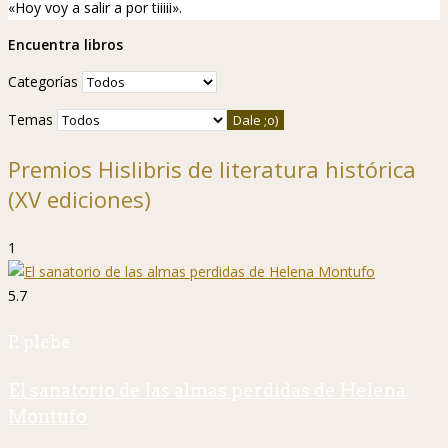
«Hoy voy a salir a por tiiiii».
Encuentra libros
Categorías
Temas
Premios Hislibris de literatura histórica
(XV ediciones)
1
5.7
P. plebe
El sanatorio de las almas perdidas de Helena
Montufo