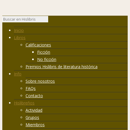
Inicio
Libros
Calificaciones
Ficción
No ficción
Premios Hislibris de literatura histórica
Info
Sobre nosotros
FAQs
Contacto
Hislibreños
Actividad
Grupos
Miembros