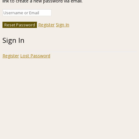
link to create a new password via email.
Register
Sign In
Sign In
Register
Lost Password