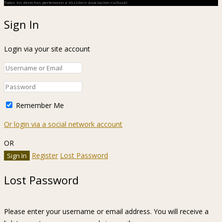
Todos los derechos pertenecen a Hislibris Asociación cultural
Sign In
Login via your site account
Remember Me
Or login via a social network account
OR
Register
Lost Password
Lost Password
Please enter your username or email address. You will receive a