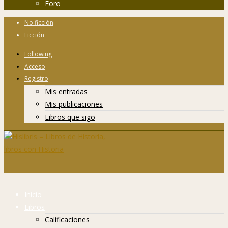
Foro
No ficción
Ficción
Following
Acceso
Registro
Mis entradas
Mis publicaciones
Libros que sigo
Inicio
Libros
Calificaciones