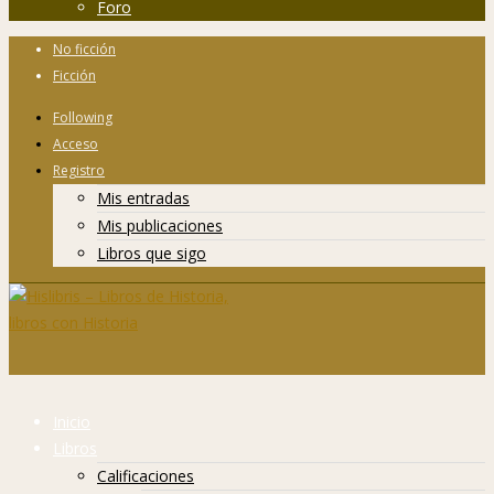
Foro
No ficción
Ficción
Following
Acceso
Registro
Mis entradas
Mis publicaciones
Libros que sigo
Inicio
Libros
Calificaciones