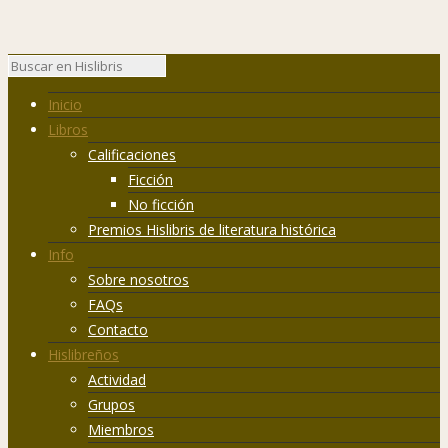
Inicio
Libros
Calificaciones
Ficción
No ficción
Premios Hislibris de literatura histórica
Info
Sobre nosotros
FAQs
Contacto
Hislibreños
Actividad
Grupos
Miembros