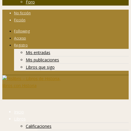
Foro
No ficción
Ficción
Following
Acceso
Registro
Mis entradas
Mis publicaciones
Libros que sigo
Inicio
Libros
Calificaciones