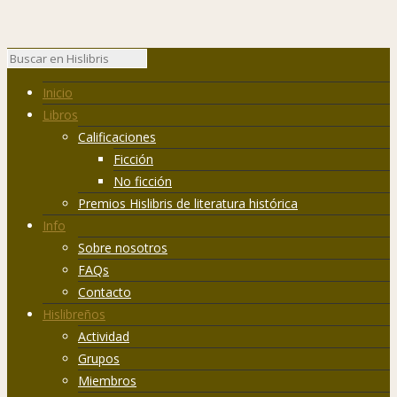
Inicio
Libros
Calificaciones
Ficción
No ficción
Premios Hislibris de literatura histórica
Info
Sobre nosotros
FAQs
Contacto
Hislibreños
Actividad
Grupos
Miembros