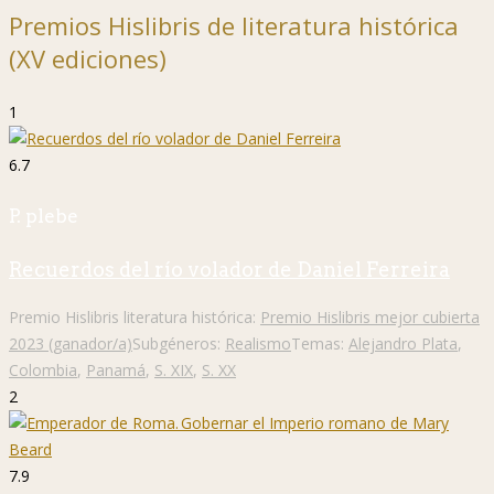
Premios Hislibris de literatura histórica
(XV ediciones)
1
6.7
P. plebe
Recuerdos del río volador de Daniel Ferreira
Premio Hislibris literatura histórica:
Premio Hislibris mejor cubierta
2023 (ganador/a)
Subgéneros:
Realismo
Temas:
Alejandro Plata
,
Colombia
,
Panamá
,
S. XIX
,
S. XX
2
7.9