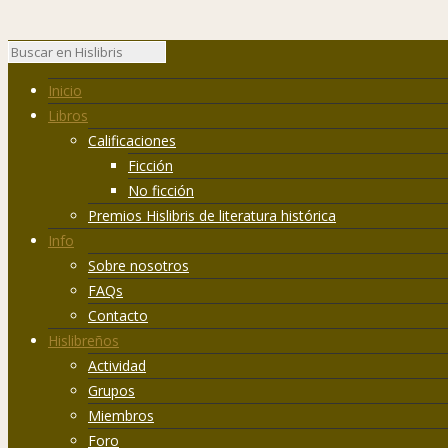
Inicio
Libros
Calificaciones
Ficción
No ficción
Premios Hislibris de literatura histórica
Info
Sobre nosotros
FAQs
Contacto
Hislibreños
Actividad
Grupos
Miembros
Foro