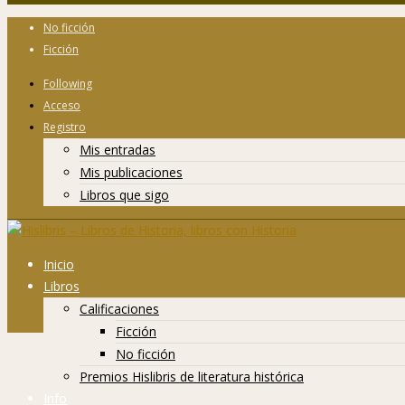
No ficción
Ficción
Following
Acceso
Registro
Mis entradas
Mis publicaciones
Libros que sigo
Inicio
Libros
Calificaciones
Ficción
No ficción
Premios Hislibris de literatura histórica
Info