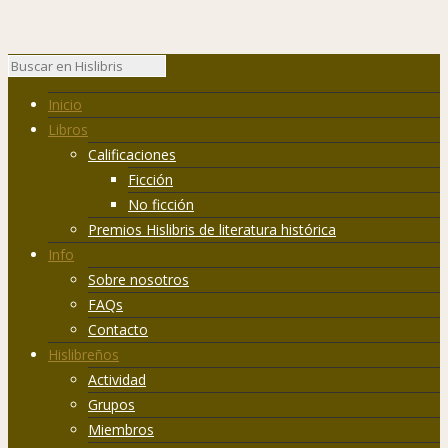
Inicio
Libros
Calificaciones
Ficción
No ficción
Premios Hislibris de literatura histórica
Info
Sobre nosotros
FAQs
Contacto
Hislibreños
Actividad
Grupos
Miembros