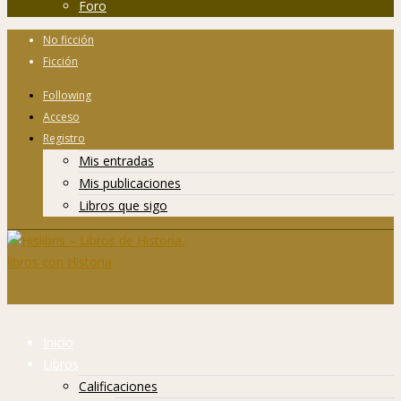
Foro
No ficción
Ficción
Following
Acceso
Registro
Mis entradas
Mis publicaciones
Libros que sigo
Inicio
Libros
Calificaciones