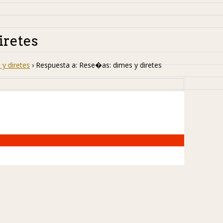
iretes
y diretes
›
Respuesta a: Rese�as: dimes y diretes