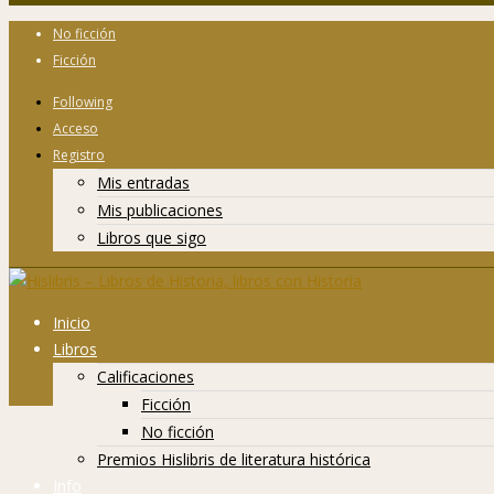
No ficción
Ficción
Following
Acceso
Registro
Mis entradas
Mis publicaciones
Libros que sigo
Inicio
Libros
Calificaciones
Ficción
No ficción
Premios Hislibris de literatura histórica
Info