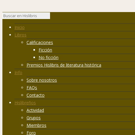
Inicio
Libros
Calificaciones
Ficción
No ficción
Premios Hislibris de literatura histórica
Info
Sobre nosotros
FAQs
Contacto
Hislibreños
Actividad
Grupos
Miembros
Foro