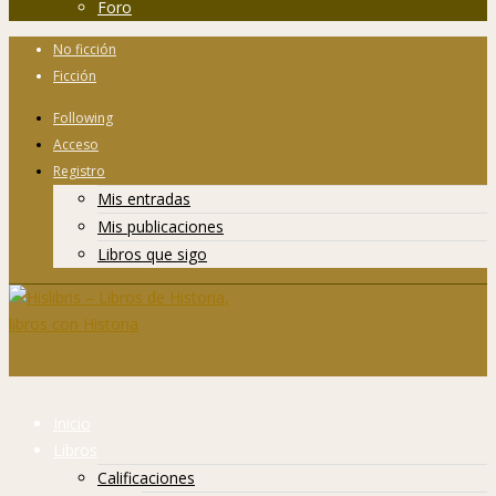
Foro
No ficción
Ficción
Following
Acceso
Registro
Mis entradas
Mis publicaciones
Libros que sigo
Inicio
Libros
Calificaciones