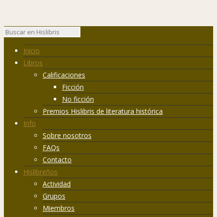
Inicio
Libros
Calificaciones
Ficción
No ficción
Premios Hislibris de literatura histórica
Info
Sobre nosotros
FAQs
Contacto
Hislibreños
Actividad
Grupos
Miembros