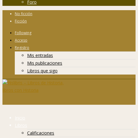
Foro
No ficción
Ficción
Following
Acceso
Registro
Mis entradas
Mis publicaciones
Libros que sigo
Inicio
Libros
Calificaciones