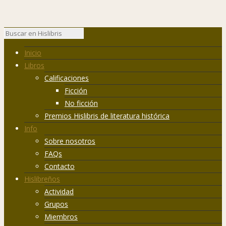
Inicio
Libros
Calificaciones
Ficción
No ficción
Premios Hislibris de literatura histórica
Info
Sobre nosotros
FAQs
Contacto
Hislibreños
Actividad
Grupos
Miembros