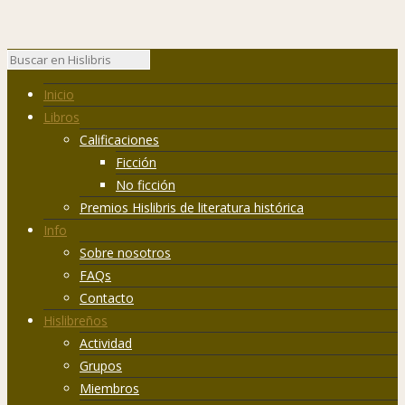
Inicio
Libros
Calificaciones
Ficción
No ficción
Premios Hislibris de literatura histórica
Info
Sobre nosotros
FAQs
Contacto
Hislibreños
Actividad
Grupos
Miembros