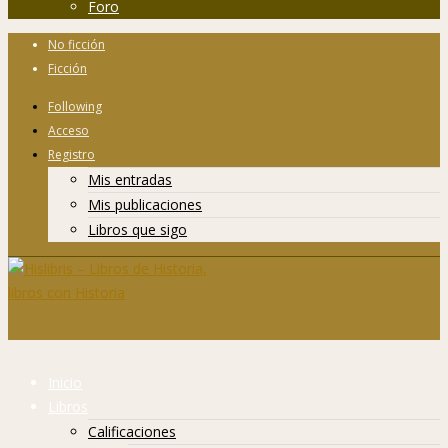
Foro
No ficción
Ficción
Following
Acceso
Registro
Mis entradas
Mis publicaciones
Libros que sigo
Inicio
Libros
Calificaciones