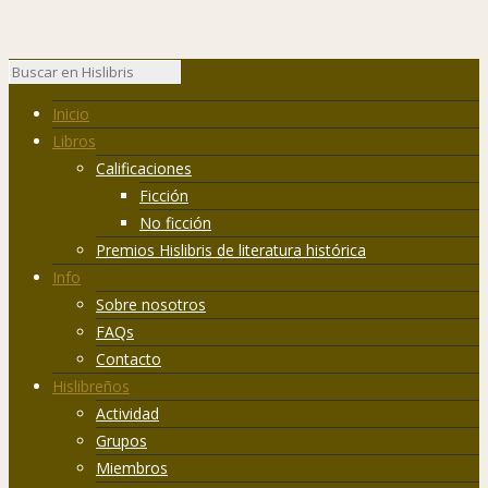
Inicio
Libros
Calificaciones
Ficción
No ficción
Premios Hislibris de literatura histórica
Info
Sobre nosotros
FAQs
Contacto
Hislibreños
Actividad
Grupos
Miembros