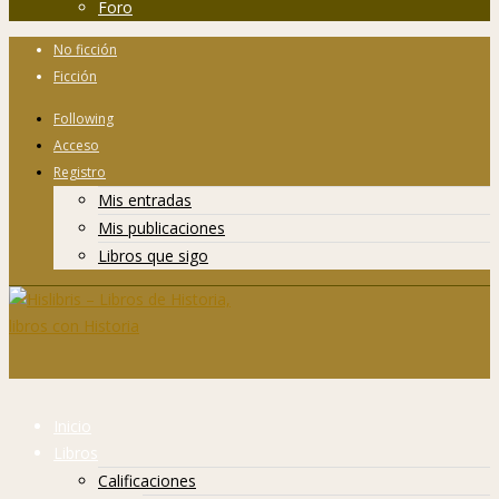
Foro
No ficción
Ficción
Following
Acceso
Registro
Mis entradas
Mis publicaciones
Libros que sigo
Inicio
Libros
Calificaciones