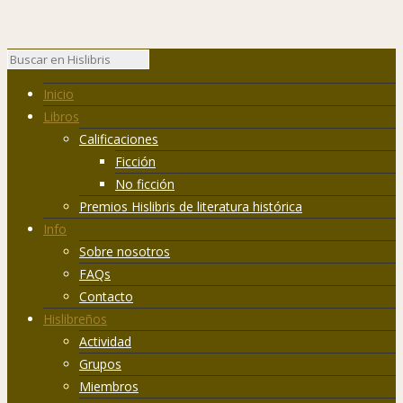
Inicio
Libros
Calificaciones
Ficción
No ficción
Premios Hislibris de literatura histórica
Info
Sobre nosotros
FAQs
Contacto
Hislibreños
Actividad
Grupos
Miembros