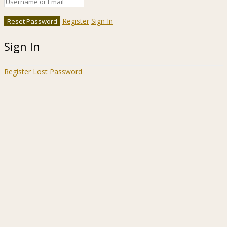
Register
Sign In
Sign In
Register
Lost Password