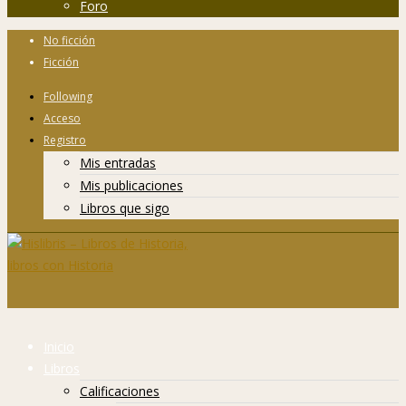
Foro
No ficción
Ficción
Following
Acceso
Registro
Mis entradas
Mis publicaciones
Libros que sigo
Inicio
Libros
Calificaciones