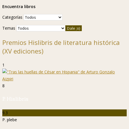
Encuentra libros
Categorías
Temas
Premios Hislibris de literatura histórica
(XV ediciones)
1
8
P. Hislibris
9.3
P. plebe