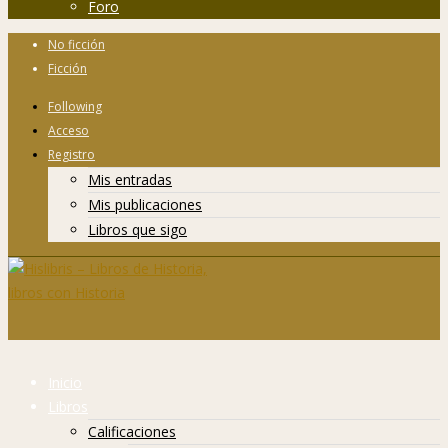
Foro
No ficción
Ficción
Following
Acceso
Registro
Mis entradas
Mis publicaciones
Libros que sigo
Inicio
Libros
Calificaciones