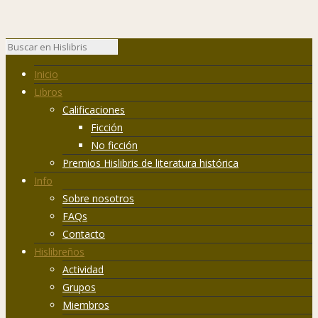
Inicio
Libros
Calificaciones
Ficción
No ficción
Premios Hislibris de literatura histórica
Info
Sobre nosotros
FAQs
Contacto
Hislibreños
Actividad
Grupos
Miembros