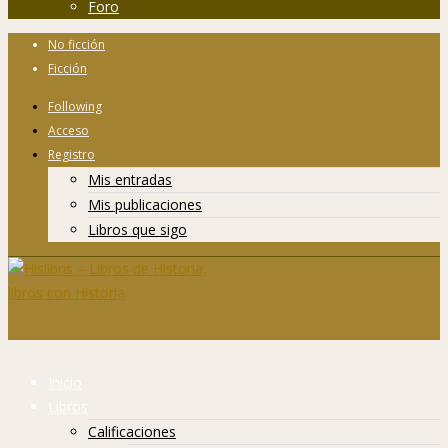
Foro
No ficción
Ficción
Following
Acceso
Registro
Mis entradas
Mis publicaciones
Libros que sigo
Inicio
Libros
Calificaciones