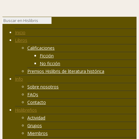
Inicio
Libros
Calificaciones
Ficción
No ficción
Premios Hislibris de literatura histórica
Info
Sobre nosotros
FAQs
Contacto
Hislibreños
Actividad
Grupos
Miembros