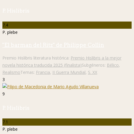
P. Hislibris
7.4
P. plebe
"El barman del Ritz" de Philippe Collin
Premio Hislibris literatura histórica:
Premio Hislibris a la mejor
novela histórica traducida 2025 (finalista)
Subgéneros:
Bélico
,
Realismo
Temas:
Francia
,
II Guerra Mundial
,
S. XX
3
9
P. Hislibris
7.1
P. plebe