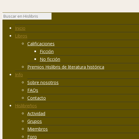
Inicio
Libros
Calificaciones
Ficción
No ficción
Premios Hislibris de literatura histórica
Info
Sobre nosotros
FAQs
Contacto
Hislibreños
Actividad
Grupos
Miembros
Foro