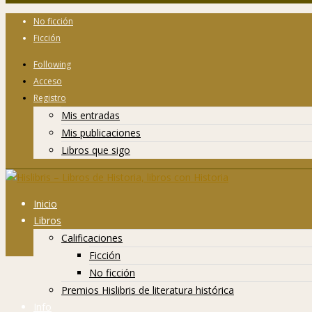
No ficción
Ficción
Following
Acceso
Registro
Mis entradas
Mis publicaciones
Libros que sigo
Inicio
Libros
Calificaciones
Ficción
No ficción
Premios Hislibris de literatura histórica
Info