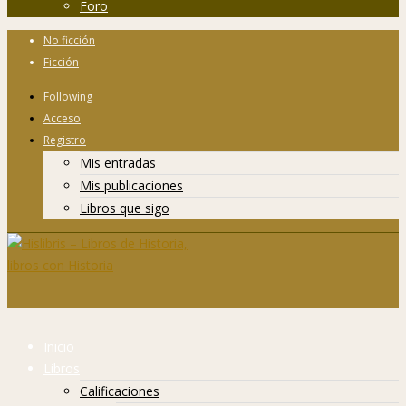
Foro
No ficción
Ficción
Following
Acceso
Registro
Mis entradas
Mis publicaciones
Libros que sigo
Inicio
Libros
Calificaciones