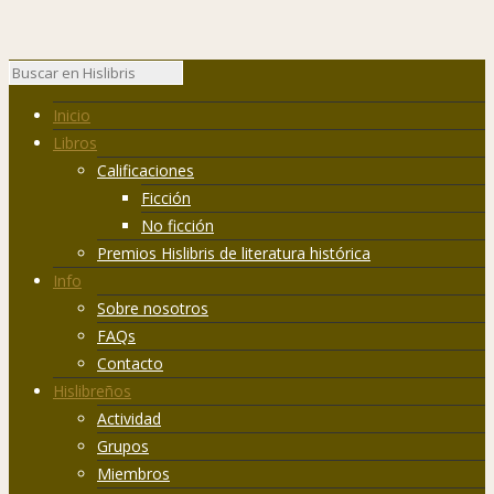
Inicio
Libros
Calificaciones
Ficción
No ficción
Premios Hislibris de literatura histórica
Info
Sobre nosotros
FAQs
Contacto
Hislibreños
Actividad
Grupos
Miembros