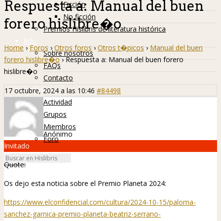
Respuesta a: Manual del buen
Ficción
No ficción
forero hislibre�o
Premios Hislibris de literatura histórica
Info
Home
›
Foros
›
Otros foros
›
Otros t�picos
›
Manual del buen
Sobre nosotros
forero hislibre�o
›
Respuesta a: Manual del buen forero
FAQs
hislibre�o
Contacto
Hislibreños
17 octubre, 2024 a las 10:46
#84498
Actividad
Grupos
Miembros
Anónimo
Foro
Invitado
Quote:
Os dejo esta noticia sobre el Premio Planeta 2024:
https://www.elconfidencial.com/cultura/2024-10-15/paloma-
sanchez-garnica-premio-planeta-beatriz-serrano-