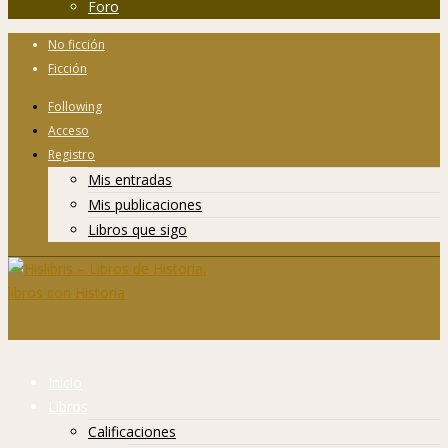
Foro
No ficción
Ficción
Following
Acceso
Registro
Mis entradas
Mis publicaciones
Libros que sigo
Inicio
Libros
Calificaciones