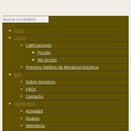
Inicio
Libros
Calificaciones
Ficción
No ficción
Premios Hislibris de literatura histórica
Info
Sobre nosotros
FAQs
Contacto
Hislibreños
Actividad
Grupos
Miembros