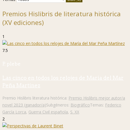
Premios Hislibris de literatura histórica
(XV ediciones)
1
7.5
P. plebe
Las cinco en todos los relojes de María del Mar
Peña Martínez
Premio Hislibris literatura histórica:
Premio Hislibris mejor autor/a
novel 2023 (ganador/a)
Subgéneros:
Biográfico
Temas:
Federico
García Lorca
,
Guerra Civil española
,
S. XX
2