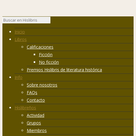
Inicio
Libros
Calificaciones
Ficción
No ficción
Premios Hislibris de literatura histórica
Info
Sobre nosotros
FAQs
Contacto
Hislibreños
Actividad
Grupos
Miembros