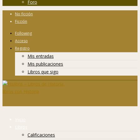
Foro
No ficción
Ficción
Following
Acceso
Registro
Mis entradas
Mis publicaciones
Libros que sigo
Inicio
Libros
Calificaciones