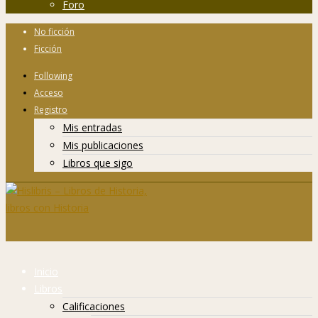
Foro
No ficción
Ficción
Following
Acceso
Registro
Mis entradas
Mis publicaciones
Libros que sigo
Inicio
Libros
Calificaciones