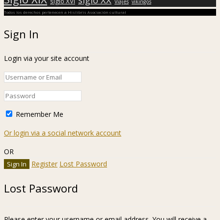
siglo XVI
Viajes
vikingos
Todos los derechos pertenecen a Hislibris Asociación cultural
Sign In
Login via your site account
Remember Me
Or login via a social network account
OR
Register
Lost Password
Lost Password
Please enter your username or email address. You will receive a