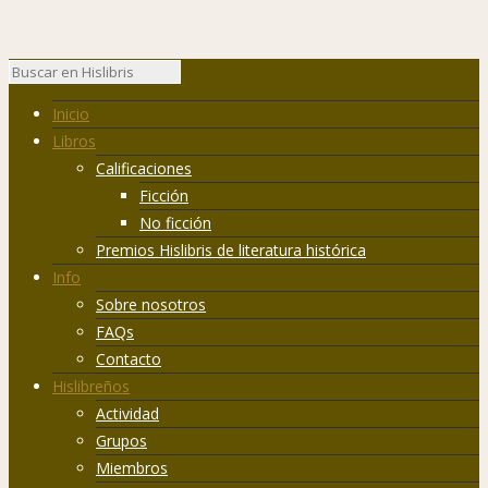
Inicio
Libros
Calificaciones
Ficción
No ficción
Premios Hislibris de literatura histórica
Info
Sobre nosotros
FAQs
Contacto
Hislibreños
Actividad
Grupos
Miembros