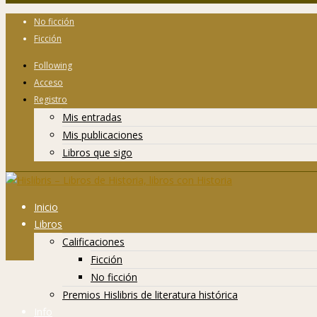
No ficción
Ficción
Following
Acceso
Registro
Mis entradas
Mis publicaciones
Libros que sigo
Inicio
Libros
Calificaciones
Ficción
No ficción
Premios Hislibris de literatura histórica
Info