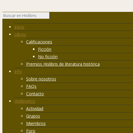
Inicio
Libros
Calificaciones
Ficción
No ficción
Premios Hislibris de literatura histórica
Info
Sobre nosotros
FAQs
Contacto
Hislibreños
Actividad
Grupos
Miembros
Foro