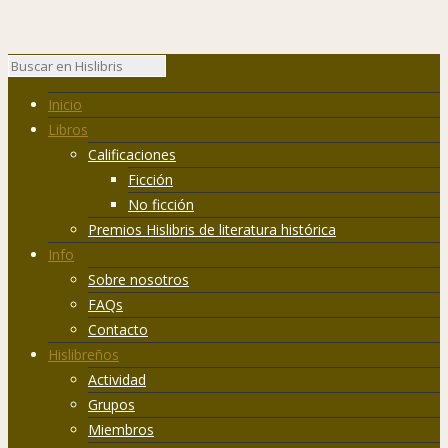
Inicio
Libros
Calificaciones
Ficción
No ficción
Premios Hislibris de literatura histórica
Info
Sobre nosotros
FAQs
Contacto
Hislibreños
Actividad
Grupos
Miembros