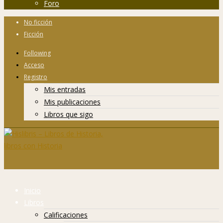
Foro
No ficción
Ficción
Following
Acceso
Registro
Mis entradas
Mis publicaciones
Libros que sigo
Inicio
Libros
Calificaciones